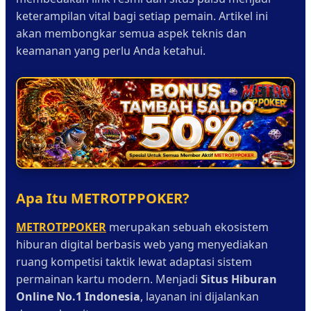
keterampilan vital bagi setiap pemain. Artikel ini
akan membongkar semua aspek teknis dan
keamanan yang perlu Anda ketahui.
Apa Itu METROTPPOKER?
METROTPPOKER
merupakan sebuah ekosistem
hiburan digital berbasis web yang menyediakan
ruang kompetisi taktik lewat adaptasi sistem
permainan kartu modern. Menjadi
Situs Hiburan
Online No.1 Indonesia
, layanan ini dijalankan