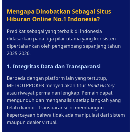
Mengapa Dinobatkan Sebagai Situs
Hiburan Online No.1 Indonesia?
Predikat sebagai yang terbaik di Indonesia
didasarkan pada tiga pilar utama yang konsisten
dipertahankan oleh pengembang sepanjang tahun
2025-2026.
1. Integritas Data dan Transparansi
Berbeda dengan platform lain yang tertutup,
METROTPPOKER menyediakan fitur
Hand History
atau riwayat permainan lengkap. Pemain dapat
mengunduh dan menganalisis setiap langkah yang
telah diambil. Transparansi ini membangun
kepercayaan bahwa tidak ada manipulasi dari sistem
maupun dealer virtual.