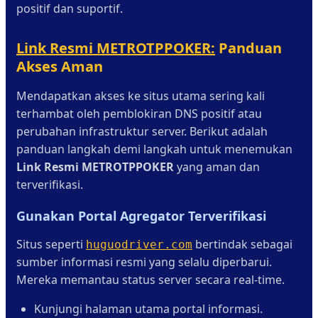
positif dan suportif.
Link Resmi METROTPPOKER:
Panduan
Akses Aman
Mendapatkan akses ke situs utama sering kali
terhambat oleh pemblokiran DNS positif atau
perubahan infrastruktur server. Berikut adalah
panduan langkah demi langkah untuk menemukan
Link Resmi METROTPPOKER
yang aman dan
terverifikasi.
Gunakan Portal Agregator Terverifikasi
Situs seperti
bertindak sebagai
huguodriver.com
sumber informasi resmi yang selalu diperbarui.
Mereka memantau status server secara real-time.
Kunjungi halaman utama portal informasi.