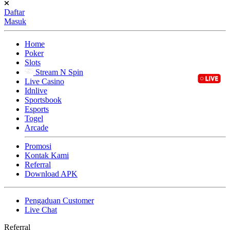
Daftar
Masuk
Home
Poker
Slots
Stream N Spin
Live Casino
Idnlive
Sportsbook
Esports
Togel
Arcade
Promosi
Kontak Kami
Referral
Download APK
Pengaduan Customer
Live Chat
Referral