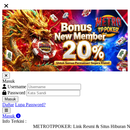
Masuk
Username
Password
Masuk
Daftar
Lupa Password?
Masuk
Info Terkini :
METROTPPOKER: Link Resmi & Situs Hiburan No.1 di Indon