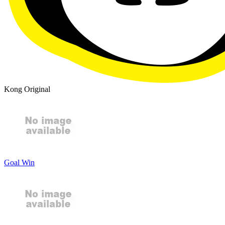
Kong Original
Goal Win