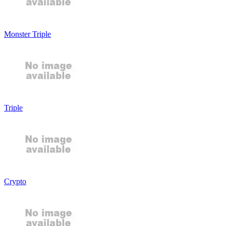
Monster Triple
Triple
Crypto