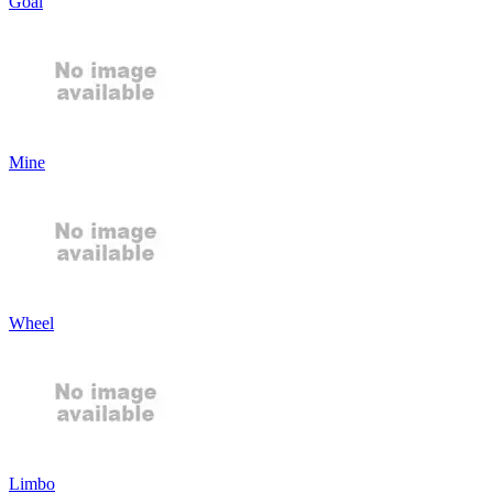
Goal
Mine
Wheel
Limbo