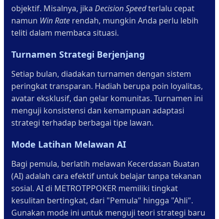
objektif. Misalnya, jika
Decision Speed
terlalu cepat
namun
Win Rate
rendah, mungkin Anda perlu lebih
teliti dalam membaca situasi.
Turnamen Strategi Berjenjang
Setiap bulan, diadakan turnamen dengan sistem
peringkat transparan. Hadiah berupa poin loyalitas,
avatar eksklusif, dan gelar komunitas. Turnamen ini
menguji konsistensi dan kemampuan adaptasi
strategi terhadap berbagai tipe lawan.
Mode Latihan Melawan AI
Bagi pemula, berlatih melawan Kecerdasan Buatan
(AI) adalah cara efektif untuk belajar tanpa tekanan
sosial. AI di METROTPPOKER memiliki tingkat
kesulitan bertingkat, dari "Pemula" hingga "Ahli".
Gunakan mode ini untuk menguji teori strategi baru