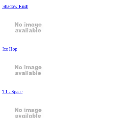
Shadow Rush
Ice Hop
T1 - Space