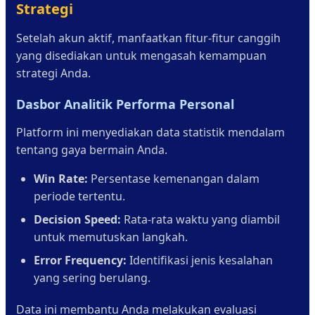
Strategi
Setelah akun aktif, manfaatkan fitur-fitur canggih
yang disediakan untuk mengasah kemampuan
strategi Anda.
Dasbor Analitik Performa Personal
Platform ini menyediakan data statistik mendalam
tentang gaya bermain Anda.
Win Rate:
Persentase kemenangan dalam
periode tertentu.
Decision Speed:
Rata-rata waktu yang diambil
untuk memutuskan langkah.
Error Frequency:
Identifikasi jenis kesalahan
yang sering berulang.
Data ini membantu Anda melakukan evaluasi