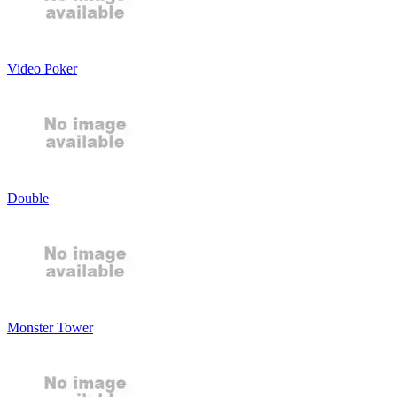
Video Poker
Double
Monster Tower