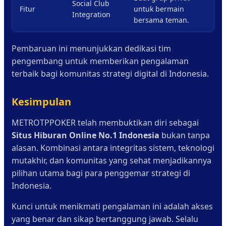
Social Club
Fitur
untuk bermain
Integration
bersama teman.
Pembaruan ini menunjukkan dedikasi tim
pengembang untuk memberikan pengalaman
terbaik bagi komunitas strategi digital di Indonesia.
Kesimpulan
METROTPPOKER telah membuktikan diri sebagai
Situs Hiburan Online No.1 Indonesia
bukan tanpa
alasan. Kombinasi antara integritas sistem, teknologi
mutakhir, dan komunitas yang sehat menjadikannya
pilihan utama bagi para penggemar strategi di
Indonesia.
Kunci untuk menikmati pengalaman ini adalah akses
yang benar dan sikap bertanggung jawab. Selalu