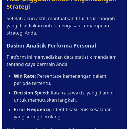
Strategi
Setelah akun aktif, manfaatkan fitur-fitur canggih
yang disediakan untuk mengasah kemampuan
strategi Anda.
Dasbor Analitik Performa Personal
Platform ini menyediakan data statistik mendalam
tentang gaya bermain Anda.
Win Rate:
Persentase kemenangan dalam
periode tertentu.
Decision Speed:
Rata-rata waktu yang diambil
untuk memutuskan langkah.
Error Frequency:
Identifikasi jenis kesalahan
yang sering berulang.