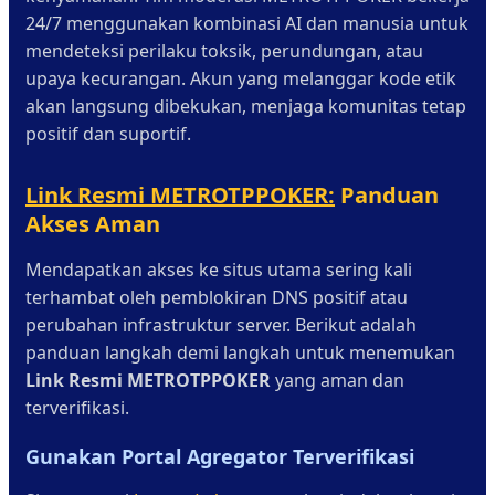
24/7 menggunakan kombinasi AI dan manusia untuk
mendeteksi perilaku toksik, perundungan, atau
upaya kecurangan. Akun yang melanggar kode etik
akan langsung dibekukan, menjaga komunitas tetap
positif dan suportif.
Link Resmi METROTPPOKER:
Panduan
Akses Aman
Mendapatkan akses ke situs utama sering kali
terhambat oleh pemblokiran DNS positif atau
perubahan infrastruktur server. Berikut adalah
panduan langkah demi langkah untuk menemukan
Link Resmi METROTPPOKER
yang aman dan
terverifikasi.
Gunakan Portal Agregator Terverifikasi