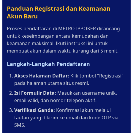
Panduan Registrasi dan Keamanan
Akun Baru
Proses pendaftaran di METROTPPOKER dirancang
untuk keseimbangan antara kemudahan dan
keamanan maksimal. Ikuti instruksi ini untuk
membuat akun dalam waktu kurang dari 5 menit.
Langkah-Langkah Pendaftaran
Akses Halaman Daftar:
Klik tombol "Registrasi"
pada halaman utama situs resmi.
Isi Formulir Data:
Masukkan username unik,
email valid, dan nomor telepon aktif.
Verifikasi Ganda:
Konfirmasi akun melalui
tautan yang dikirim ke email dan kode OTP via
SMS.