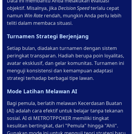
Data ini membantu Anda melakukan evaluasi
objektif. Misalnya, jika
Decision Speed
terlalu cepat
namun
Win Rate
rendah, mungkin Anda perlu lebih
teliti dalam membaca situasi.
Turnamen Strategi Berjenjang
Setiap bulan, diadakan turnamen dengan sistem
peringkat transparan. Hadiah berupa poin loyalitas,
avatar eksklusif, dan gelar komunitas. Turnamen ini
menguji konsistensi dan kemampuan adaptasi
strategi terhadap berbagai tipe lawan.
Mode Latihan Melawan AI
Bagi pemula, berlatih melawan Kecerdasan Buatan
(AI) adalah cara efektif untuk belajar tanpa tekanan
sosial. AI di METROTPPOKER memiliki tingkat
kesulitan bertingkat, dari "Pemula" hingga "Ahli".
Gunakan mode ini untuk menguji teori strategi baru