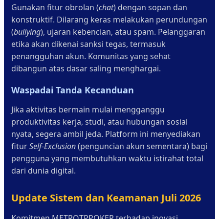
Gunakan fitur obrolan (
chat
) dengan sopan dan
konstruktif. Dilarang keras melakukan perundungan
(
bullying
), ujaran kebencian, atau spam. Pelanggaran
etika akan dikenai sanksi tegas, termasuk
penangguhan akun. Komunitas yang sehat
dibangun atas dasar saling menghargai.
Waspadai Tanda Kecanduan
Jika aktivitas bermain mulai mengganggu
produktivitas kerja, studi, atau hubungan sosial
nyata, segera ambil jeda. Platform ini menyediakan
fitur
Self-Exclusion
(penguncian akun sementara) bagi
pengguna yang membutuhkan waktu istirahat total
dari dunia digital.
Update Sistem dan Keamanan Juli 2026
Komitmen METROTPPOKER terhadap inovasi