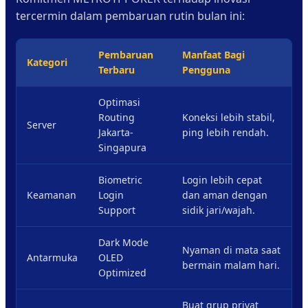
tercermin dalam pembaruan rutin bulan ini:
Pembaruan
Manfaat Bagi
Kategori
Terbaru
Pengguna
Optimasi
Routing
Koneksi lebih stabil,
Server
Jakarta-
ping lebih rendah.
Singapura
Biometric
Login lebih cepat
Keamanan
Login
dan aman dengan
Support
sidik jari/wajah.
Dark Mode
Nyaman di mata saat
Antarmuka
OLED
bermain malam hari.
Optimized
Buat grup privat