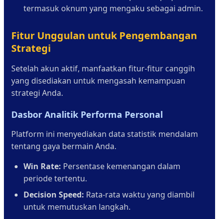
termasuk oknum yang mengaku sebagai admin.
Fitur Unggulan untuk Pengembangan
Strategi
Setelah akun aktif, manfaatkan fitur-fitur canggih
yang disediakan untuk mengasah kemampuan
strategi Anda.
Dasbor Analitik Performa Personal
Platform ini menyediakan data statistik mendalam
tentang gaya bermain Anda.
Win Rate:
Persentase kemenangan dalam
periode tertentu.
Decision Speed:
Rata-rata waktu yang diambil
untuk memutuskan langkah.