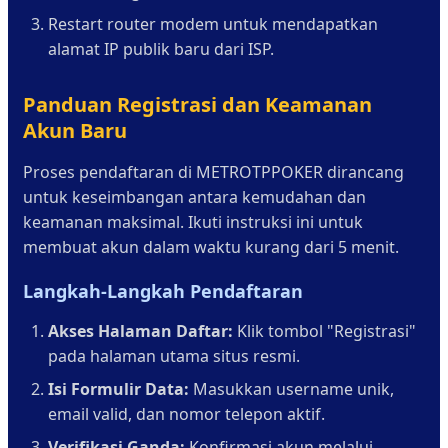
Restart router modem untuk mendapatkan
alamat IP publik baru dari ISP.
Panduan Registrasi dan Keamanan
Akun Baru
Proses pendaftaran di METROTPPOKER dirancang
untuk keseimbangan antara kemudahan dan
keamanan maksimal. Ikuti instruksi ini untuk
membuat akun dalam waktu kurang dari 5 menit.
Langkah-Langkah Pendaftaran
Akses Halaman Daftar:
Klik tombol "Registrasi"
pada halaman utama situs resmi.
Isi Formulir Data:
Masukkan username unik,
email valid, dan nomor telepon aktif.
Verifikasi Ganda:
Konfirmasi akun melalui