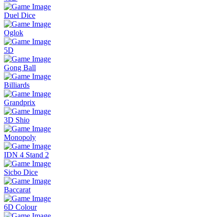
Duel Dice
Oglok
5D
Gong Ball
Billiards
Grandprix
3D Shio
Monopoly
IDN 4 Stand 2
Sicbo Dice
Baccarat
6D Colour