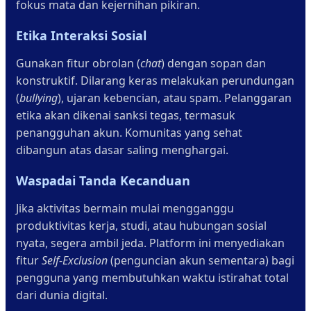
fokus mata dan kejernihan pikiran.
Etika Interaksi Sosial
Gunakan fitur obrolan (
chat
) dengan sopan dan
konstruktif. Dilarang keras melakukan perundungan
(
bullying
), ujaran kebencian, atau spam. Pelanggaran
etika akan dikenai sanksi tegas, termasuk
penangguhan akun. Komunitas yang sehat
dibangun atas dasar saling menghargai.
Waspadai Tanda Kecanduan
Jika aktivitas bermain mulai mengganggu
produktivitas kerja, studi, atau hubungan sosial
nyata, segera ambil jeda. Platform ini menyediakan
fitur
Self-Exclusion
(penguncian akun sementara) bagi
pengguna yang membutuhkan waktu istirahat total
dari dunia digital.