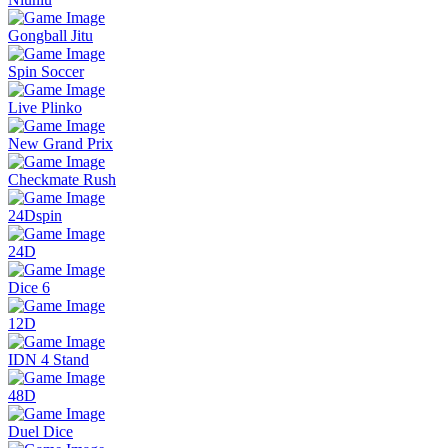
Gongball Jitu
Spin Soccer
Live Plinko
New Grand Prix
Checkmate Rush
24Dspin
24D
Dice 6
12D
IDN 4 Stand
48D
Duel Dice