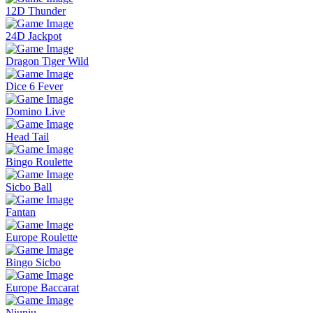
12D Thunder
24D Jackpot
Dragon Tiger Wild
Dice 6 Fever
Domino Live
Head Tail
Bingo Roulette
Sicbo Ball
Fantan
Europe Roulette
Bingo Sicbo
Europe Baccarat
Niuniu