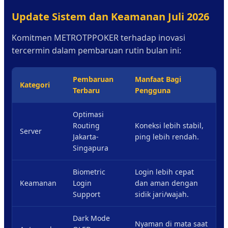
Update Sistem dan Keamanan Juli 2026
Komitmen METROTPPOKER terhadap inovasi
tercermin dalam pembaruan rutin bulan ini:
Pembaruan
Manfaat Bagi
Kategori
Terbaru
Pengguna
Optimasi
Routing
Koneksi lebih stabil,
Server
Jakarta-
ping lebih rendah.
Singapura
Biometric
Login lebih cepat
Keamanan
Login
dan aman dengan
Support
sidik jari/wajah.
Dark Mode
Nyaman di mata saat