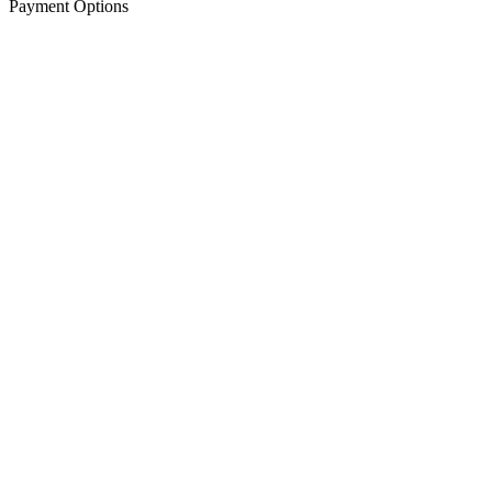
Payment Options