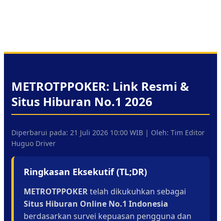
METROTPPOKER: Link Resmi &
Situs Hiburan No.1 2026
Diperbarui pada:
21 Juli 2026 10:00 WIB
| Oleh: Tim Editor
Huguo Driver
Ringkasan Eksekutif (TL;DR)
METROTPPOKER
telah dikukuhkan sebagai
Situs Hiburan Online No.1 Indonesia
berdasarkan survei kepuasan pengguna dan