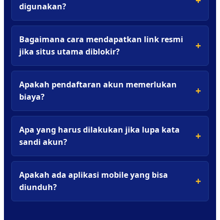
digunakan?
Bagaimana cara mendapatkan link resmi
jika situs utama diblokir?
Apakah pendaftaran akun memerlukan
biaya?
Apa yang harus dilakukan jika lupa kata
sandi akun?
Apakah ada aplikasi mobile yang bisa
diunduh?