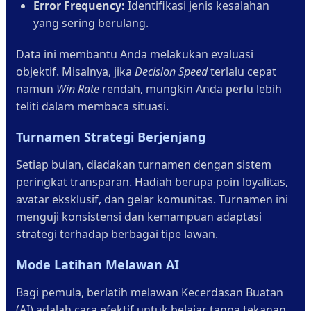
Error Frequency:
Identifikasi jenis kesalahan
yang sering berulang.
Data ini membantu Anda melakukan evaluasi
objektif. Misalnya, jika
Decision Speed
terlalu cepat
namun
Win Rate
rendah, mungkin Anda perlu lebih
teliti dalam membaca situasi.
Turnamen Strategi Berjenjang
Setiap bulan, diadakan turnamen dengan sistem
peringkat transparan. Hadiah berupa poin loyalitas,
avatar eksklusif, dan gelar komunitas. Turnamen ini
menguji konsistensi dan kemampuan adaptasi
strategi terhadap berbagai tipe lawan.
Mode Latihan Melawan AI
Bagi pemula, berlatih melawan Kecerdasan Buatan
(AI) adalah cara efektif untuk belajar tanpa tekanan