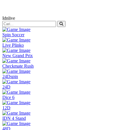
Idnlive
Spin Soccer
Live Plinko
New Grand Prix
Checkmate Rush
24Dspin
24D
Dice 6
12D
IDN 4 Stand
48D